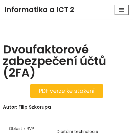
Informatika a ICT 2
Přeskočit
na
obsah
Dvoufaktorové
zabezpečení účtů
(2FA)
PDF verze ke stažení
Autor: Filip Szkorupa
Oblast z RVP
Digitální technologie