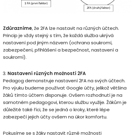
Zdůrazníme
, že 2FA lze nastavit na různých účtech.
Princip je vždy stejný s tím, že každá služba ukrývá
nastavení pod jiným názvem (ochrana soukromí,
zabezpečení, přihlášení a bezpečnost, nastavení a
soukromí).
Nastavení různých možností 2FA
Pedagog demonstruje nastavení 2FA na svých účtech.
Pro výuku budeme používat Google účty, jelikož většina
žáků tímto účtem disponuje. Ovšem rozhodnutí je na
samotném pedagogovi, kterou službu využije. Žákům je
důležité také říci, že se jedná o kroky, které lépe
zabezpečí jejich účty ovšem na úkor komfortu.
Pokusíme se s žáky nastavit různé možnosti