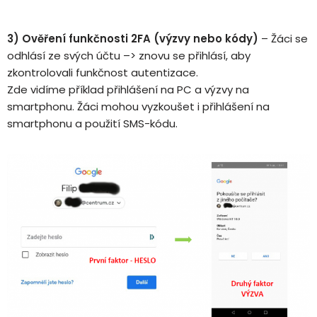
3) Ověření funkčnosti 2FA (výzvy nebo kódy)
– Žáci se
odhlásí ze svých účtu –> znovu se přihlásí, aby
zkontrolovali funkčnost autentizace.
Zde vidíme příklad přihlášení na PC a výzvy na
smartphonu. Žáci mohou vyzkoušet i přihlášení na
smartphonu a použití SMS-kódu.