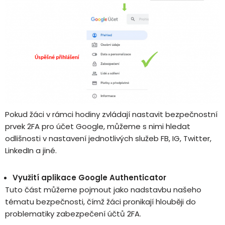
Pokud žáci v rámci hodiny zvládají nastavit bezpečnostní
prvek 2FA pro účet Google, můžeme s nimi hledat
odlišnosti v nastavení jednotlivých služeb FB, IG, Twitter,
LinkedIn a jiné.
Využití aplikace Google Authenticator
Tuto část můžeme pojmout jako nadstavbu našeho
tématu bezpečnosti, čímž žáci pronikají hlouběji do
problematiky zabezpečení účtů 2FA.