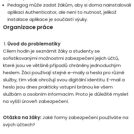
Pedagog může zadat žákům, aby si doma nainstalovali
aplikaci Authenticator, ale není to nutnost, jelikož
instalace aplikace je součástí výuky.
Organizace práce
Úvod do problematiky
Cílem hodin je seznámit žáky a studenty se
sofistikovanými možnostmi zabezpečení jejich účtů,
které jsou ve většině případů chráněny jednoduchým
heslem. Žáci používají stejné e-maily a hesla pro různé
služby, tím však ohrožují svou digitální identitu. E-mail a
heslo jsou dnes prakticky vstupní bránou ke všem
službám a osobním informacím. Proto je důležité myslet
na vyšší úroveň zabezpečení.
Otázka na žáky:
Jaké formy zabezpečení používáte na
svých účtech?