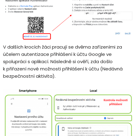
V dalších krocích žáci pracují se dvěma zařízeními za
účelem autentizace přihlášení k účtu Google ve
spolupráci s aplikací. Následně si ověří, zda došlo
k přiřazení nové možnosti přihlášení k účtu (Nedávná
bezpečnostní aktivita).