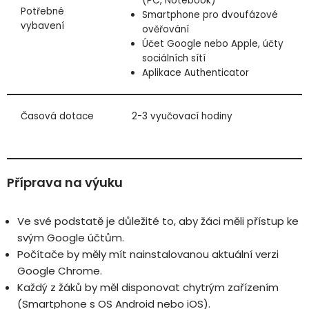
(PC, Notebook)
Potřebné
Smartphone pro dvoufázové
vybavení
ověřování
Účet Google nebo Apple, účty
sociálních sítí
Aplikace Authenticator
Časová dotace
2-3 vyučovací hodiny
Příprava na výuku
Ve své podstatě je důležité to, aby žáci měli přístup ke
svým Google účtům.
Počítače by měly mít nainstalovanou aktuální verzi
Google Chrome.
Každý z žáků by měl disponovat chytrým zařízením
(Smartphone s OS Android nebo iOS).