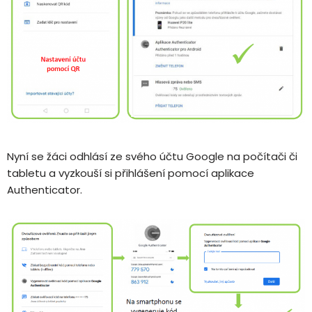
Nyní se žáci odhlásí ze svého účtu Google na počítači či
tabletu a vyzkouší si přihlášení pomocí aplikace
Authenticator.