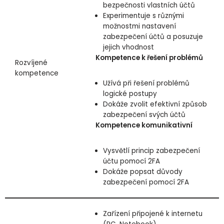
bezpečnosti vlastních účtů
Experimentuje s různými
možnostmi nastavení
zabezpečení účtů a posuzuje
jejich vhodnost
Kompetence k řešení problémů
Rozvíjené
kompetence
Užívá při řešení problémů
logické postupy
Dokáže zvolit efektivní způsob
zabezpečení svých účtů
Kompetence komunikativní
Vysvětlí princip zabezpečení
účtu pomocí 2FA
Dokáže popsat důvody
zabezpečení pomocí 2FA
Zařízení připojené k internetu