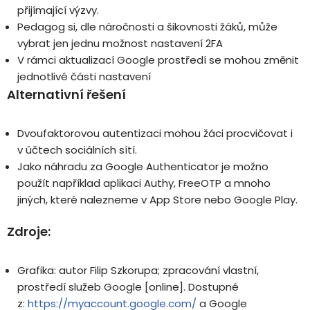
přijímající výzvy.
Pedagog si, dle náročnosti a šikovnosti žáků, může
vybrat jen jednu možnost nastavení 2FA
V rámci aktualizací Google prostředí se mohou změnit
jednotlivé části nastavení
Alternativní řešení
Dvoufaktorovou autentizaci mohou žáci procvičovat i
v účtech sociálních sítí.
Jako náhradu za Google Authenticator je možno
použít například aplikaci Authy, FreeOTP a mnoho
jiných, které nalezneme v App Store nebo Google Play.
Zdroje:
Grafika: autor Filip Szkorupa; zpracování vlastní,
prostředí služeb Google [online]. Dostupné
z:
https://myaccount.google.com/
a Google