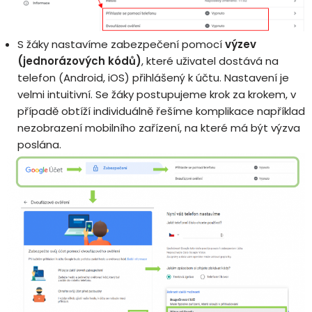
S žáky nastavíme zabezpečení pomocí
výzev
(jednorázových kódů)
, které uživatel dostává na
telefon (Android, iOS) přihlášený k účtu. Nastavení je
velmi intuitivní. Se žáky postupujeme krok za krokem, v
případě obtíží individuálně řešíme komplikace například
nezobrazení mobilního zařízení, na které má být výzva
poslána.