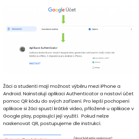
Žáci a studenti mají možnost výběru mezi iPhone a
Android. Nainstalují aplikaci Authenticator a nastaví účet
pomoc QR kódu do svých zařízení. Pro lepší pochopení
aplikace si žáci spustí krátké video, přiložené u aplikace v
Google play, popisující její využití. Pokud nelze
naskenovat QR, postupujeme dle instrukcí.