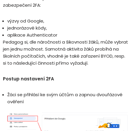
zabezpečení 2FA:
výzvy od Google,
jednorázové kódy,
aplikace Authenticator
Pedagog si, dle náročnosti a šikovnosti žáků, může vybrat
jen jednu možnost. Samotná aktivita žáků probíhá na
školních počítačích, vhodné je také zařazení BYOD, resp.
si to následující činnosti přímo vyžadují.
Postup nastavení 2FA
Žáci se přihlásí ke svým účtům a zapnou dvoufázové
ověření