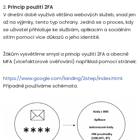
Princip použití 2FA
V dnešní době využívá většina webových služeb, snad jen
až na výjimky, tento typ ochrany. Jedná se o proces, kdy
se uživatel přihlašuje ke službám, aplikacím a sociálním
sítím pomocí více důkazů o jeho identitě.
Žákům vysvětlíme smysl a princip využití 2FA a obecně
MFA (vícefaktorové ověřování) například pomocí stránek:
https://www.google.com/landing/2step/index.html
.
Případně používáme schémata.