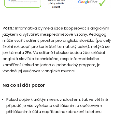
Pozn.:
Informatika by měla úzce kooperovat s anglickým
jazykem a vytvářet mezipředmětové vztahy. Pedagog
může využít sdílený prostor pro anglická slovíčka (po celý
školní rok popř. pro konkrétní tematický celek), netýká se
jen tématu 2FA. Ve sdílené tabulce budou žáci ukládat
anglická slovíčka technického, resp. informatického
zaměření. Pokud se jedná o jednoduchý program, je
vhodné jej vyučovat v anglické mutaci.
Na co si dát pozor
Pokud dojde k určitým nesrovnalostem, tak ve většině
případů je vše vyřešeno odhlášením a opětovným
přihlášením k účtu například nezobrazení telefonu